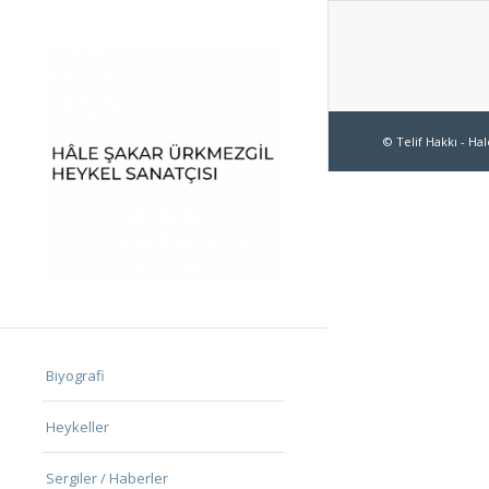
© Telif Hakkı -
Hal
Biyografi
Heykeller
Sergiler / Haberler